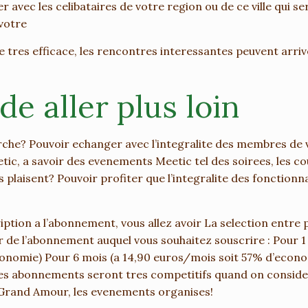
r avec les celibataires de votre region ou de ce ville qui se
votre
 tres efficace, les rencontres interessantes peuvent arriver 
de aller plus loin
che? Pouvoir echanger avec l’integralite des membres de vi
tic, a savoir des evenements Meetic tel des soirees, les cou
 plaisent? Pouvoir profiter que l’integralite des fonctionnal
ription a l’abonnement, vous allez avoir La selection entre p
r de l’abonnement auquel vous souhaitez souscrire : Pour 1
onomie) Pour 6 mois (a 14,90 euros/mois soit 57% d’economi
ces abonnements seront tres competitifs quand on considere
a Grand Amour, les evenements organises!