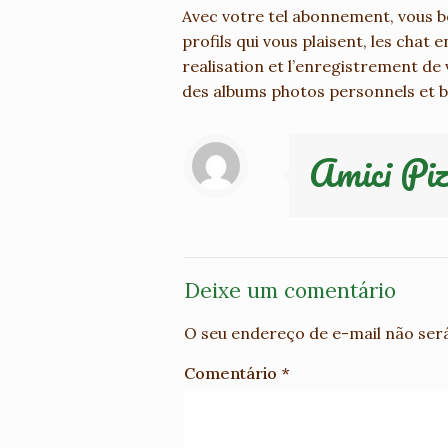
Avec votre tel abonnement, vous be
profils qui vous plaisent, les chat 
realisation et l’enregistrement de 
des albums photos personnels et b
Amici Piz
Deixe um comentário
O seu endereço de e-mail não será
Comentário
*