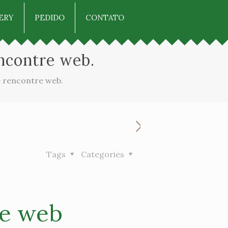
ERY
PEDIDO
CONTATO
encontre web.
e rencontre web.
Tags
Categories
re web