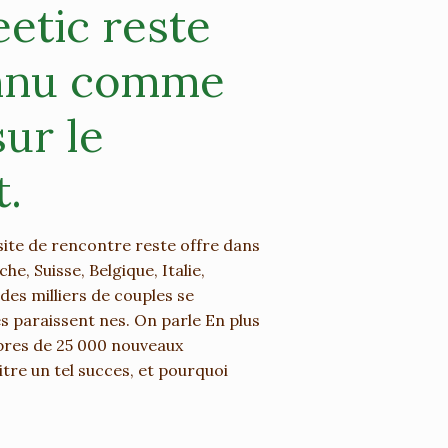
etic reste
onnu comme
ur le
t.
 site de rencontre reste offre dans
e, Suisse, Belgique, Italie,
es milliers de couples se
es paraissent nes. On parle En plus
 pres de 25 000 nouveaux
itre un tel succes, et pourquoi