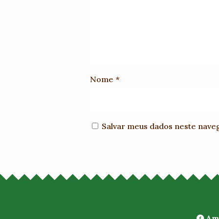
Nome
*
Salvar meus dados neste nave
Ami