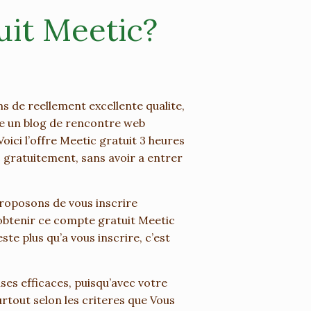
it Meetic?
s de reellement excellente qualite,
ste un blog de rencontre web
Voici l’offre Meetic gratuit 3 heures
c gratuitement, sans avoir a entrer
roposons de vous inscrire
r obtenir ce compte gratuit Meetic
ste plus qu’a vous inscrire, c’est
es efficaces, puisqu’avec votre
urtout selon les criteres que Vous