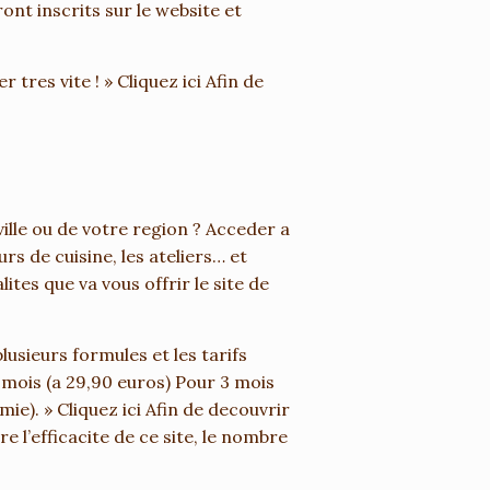
ront inscrits sur le website et
tres vite ! » Cliquez ici Afin de
lle ou de votre region ? Acceder a
rs de cuisine, les ateliers… et
ites que va vous offrir le site de
lusieurs formules et les tarifs
 mois (a 29,90 euros) Pour 3 mois
e). » Cliquez ici Afin de decouvrir
 l’efficacite de ce site, le nombre