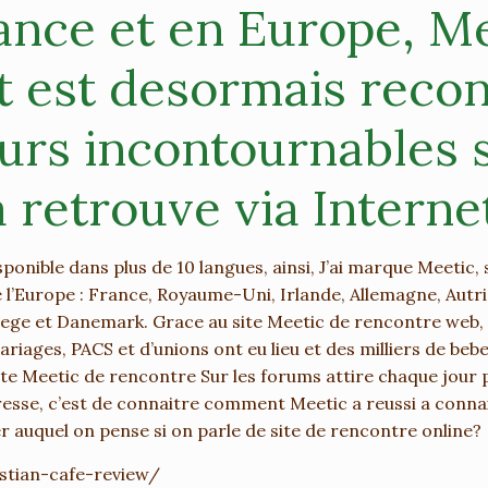
ance et en Europe, Me
et est desormais rec
eurs incontournables s
 retrouve via Interne
ponible dans plus de 10 langues, ainsi, J’ai marque Meetic,
 l’Europe : France, Royaume-Uni, Irlande, Allemagne, Autrich
vege et Danemark.
Grace au site Meetic de rencontre web, d
ariages, PACS et d’unions ont eu lieu et des milliers de beb
ite Meetic de rencontre Sur les forums attire chaque jour
eresse, c’est de connaitre comment Meetic a reussi a conna
r auquel on pense si on parle de site de rencontre online?
stian-cafe-review/