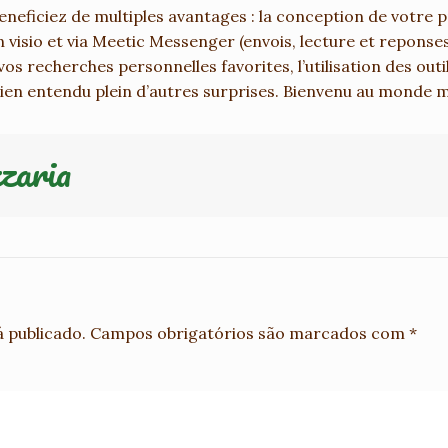
neficiez de multiples avantages : la conception de votre pr
en visio et via Meetic Messenger (envois, lecture et reponse
vos recherches personnelles favorites, l’utilisation des outi
ien entendu plein d’autres surprises. Bienvenu au monde m
zaria
 publicado.
Campos obrigatórios são marcados com
*