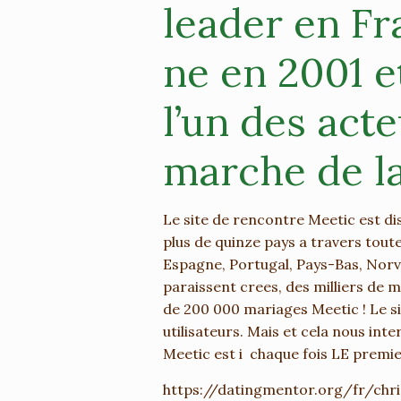
leader en Fr
ne en 2001 
l’un des act
marche de la
Le site de rencontre Meetic est dis
plus de quinze pays a travers toute
Espagne, Portugal, Pays-Bas, Nor
paraissent crees, des milliers de m
de 200 000 mariages Meetic ! Le s
utilisateurs. Mais et cela nous int
Meetic est i chaque fois LE premie
https://datingmentor.org/fr/chri