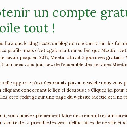
enir un compte gratu
ile tout !
 fera que le blog reste un blog de rencontre Sur les forum
bles profils, mais c’est egalement du au fait que Meetic re
e savoir jusqu’en 2017, Meetic offrait 3 journees gratuits. 
nt 3 journees vous jouissez de l’ensemble des services Meeti
telle apporte n’est desormais plus accessible nous vous p
 cliquant concernant le lien ci dessous : » Cliquez ici pou
llez etre redirige sur une page du website Meetic et il ne re
tuit, vous pouvez pleinement faire des rencontres amoureus
faculte de : > prendre les gens celibataires de ce ville et s