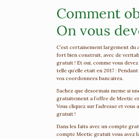
Comment obt
On vous devo
C’est certainement largement du au
fort bien construit, avec de verita
gratuit ! Et oui, comme vous devez l
telle qu’elle etait en 2017 : Penda
vos coordonnees bancaires.
Sachez que desormais meme si une 
gratuitement a l’offre de Meetic en
Vous cliquez sur l’adresse et vous a
gratuit !
Dans les faits avec un compte gra
compte Meetic gratuit vous avez la 