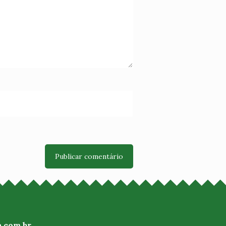
a.com.br