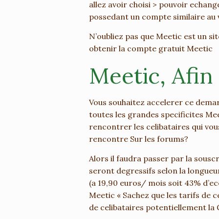
allez avoir choisi > pouvoir echange
possedant un compte similaire au 
N’oubliez pas que Meetic est un site
obtenir la compte gratuit Meetic
Meetic, Afin 
Vous souhaitez accelerer ce demar
toutes les grandes specificites Mee
rencontrer les celibataires qui vous
rencontre Sur les forums?
Alors il faudra passer par la sousc
seront degressifs selon la longueu
(a 19,90 euros/ mois soit 43% d’ec
Meetic « Sachez que les tarifs de 
de celibataires potentiellement l