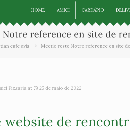
HOME
AMICI
CARDÁPIO
DELIV
 Notre reference en site de r
tian cafe avis
Meetic reste Notre reference en site d
ici Pizzaria
at
25 de maio de 2022
e website de rencont